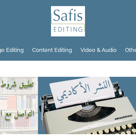
e Editing
Content Editing
Video & Audio
Othe