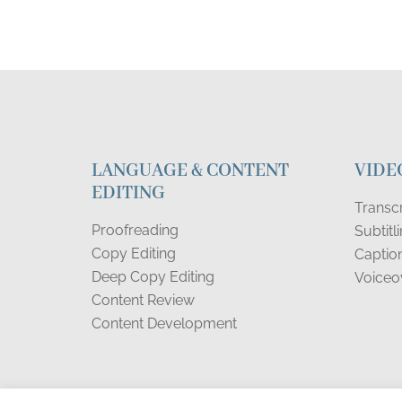
LANGUAGE & CONTENT
VIDE
EDITING
Transcr
Proofreading
Subtitl
Copy Editing
Captio
Deep Copy Editing
Voiceo
Content Review
Content Development