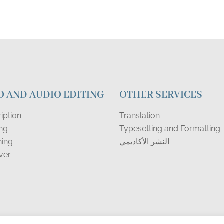
O AND AUDIO EDITING
OTHER SERVICES
iption
Translation
ing
Typesetting and Formatting
النشر الأكاديمي
ning
ver